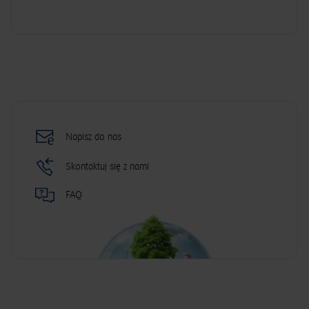
Napisz do nas
Skontaktuj się z nami
FAQ