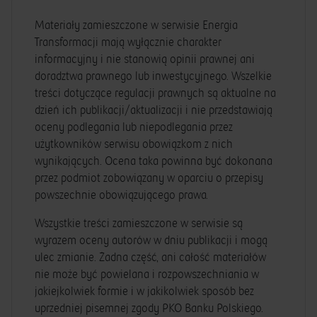
Materiały zamieszczone w serwisie Energia
Transformacji mają wyłącznie charakter
informacyjny i nie stanowią opinii prawnej ani
doradztwa prawnego lub inwestycyjnego. Wszelkie
treści dotyczące regulacji prawnych są aktualne na
dzień ich publikacji/aktualizacji i nie przedstawiają
oceny podlegania lub niepodlegania przez
użytkowników serwisu obowiązkom z nich
wynikających. Ocena taka powinna być dokonana
przez podmiot zobowiązany w oparciu o przepisy
powszechnie obowiązującego prawa.
Wszystkie treści zamieszczone w serwisie są
wyrazem oceny autorów w dniu publikacji i mogą
ulec zmianie. Żadna część, ani całość materiałów
nie może być powielana i rozpowszechniania w
jakiejkolwiek formie i w jakikolwiek sposób bez
uprzedniej pisemnej zgody PKO Banku Polskiego.