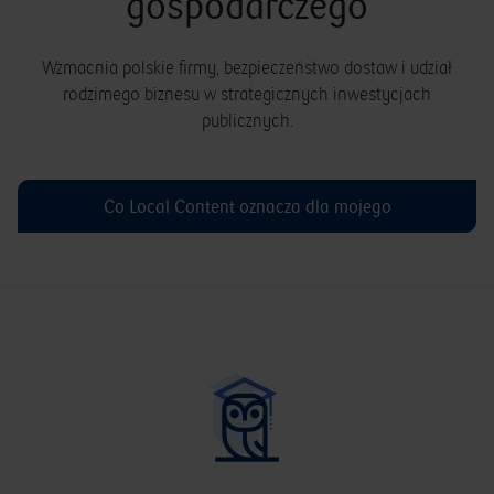
gospodarczego
Wzmacnia polskie firmy, bezpieczeństwo dostaw i udział
rodzimego biznesu w strategicznych inwestycjach
publicznych.
Co Local Content oznacza dla mojego
przedsiębiorstwa