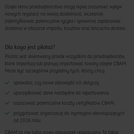
Dzięki temu przedsiębiorstwa mogą lepiej zrozumieć wpływ
nowych regulacji na swoją działalność, wcześniej
zidentyfikować potencjalne ryzyka i sprawniej zaplanować
działania w obszarze importu, kosztów oraz łańcucha dostaw.
Dla kogo jest pilotaż?
Pilotaż jest skierowany przede wszystkim do przedsiębiorstw,
które importują lub planują importować towary objęte CBAM.
Może być szczególnie przydatny tych, którzy chcą:
sprawdzić, czy nowe obowiązki ich dotyczą,
uporządkować dane niezbędne do raportowania,
oszacować potencjalne koszty certyfikatów CBAM,
przygotować organizację do wymogów obowiązujących
od 2026 roku.
CBAM to nie tylko nowy obowiązek regulacyjny. To także