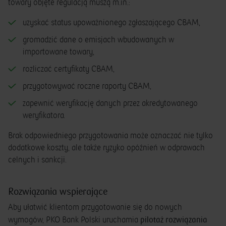
towary objęte regulacją muszą m.in.:
uzyskać status upoważnionego zgłaszającego CBAM,
gromadzić dane o emisjach wbudowanych w
importowane towary,
rozliczać certyfikaty CBAM,
przygotowywać roczne raporty CBAM,
zapewnić weryfikację danych przez akredytowanego
weryfikatora.
Brak odpowiedniego przygotowania może oznaczać nie tylko
dodatkowe koszty, ale także ryzyko opóźnień w odprawach
celnych i sankcji.
Rozwiązania wspierające
Aby ułatwić klientom przygotowanie się do nowych
pilotaż rozwiązania
wymogów, PKO Bank Polski uruchamia