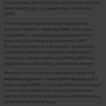
przygotowanego przez niezależnego, zewnętrznego dostawcę
(Green Reporting sp. z o.o.). wspierającego raportowanie
CBAM.
W ramach pilotażu wybrani przedsiębiorcy będą mogli
Platformy CBAM
skorzystać z narzędzia -
- która wspiera
uporządkowanie i automatyzację procesu zbierania oraz
analizy danych potrzebnych do raportowania CBAM.
Rozwiązanie pomaga m.in. w komunikacji z producentami,
pozyskiwaniu informacji o emisyjności, analizie danych
importowych, kalkulacji kosztów certyfikatów CBAM oraz
przygotowaniu raportu zgodnie z wymaganiami unijnymi.
Dodatkowo w ramach pilotażu przedsiębiorca będzie mógł
bezpłatnie przygotować 1 raport CBAM obejmujący do 5
pozycji celnych CBAM
, tj. unikalnych kodów importowanych
towarów. Dla przedsiębiorców, którzy będą potrzebowali
większej liczby raportów, przewidziany jest 20% rabat cenowy
od standardowej oferty dostawcy.