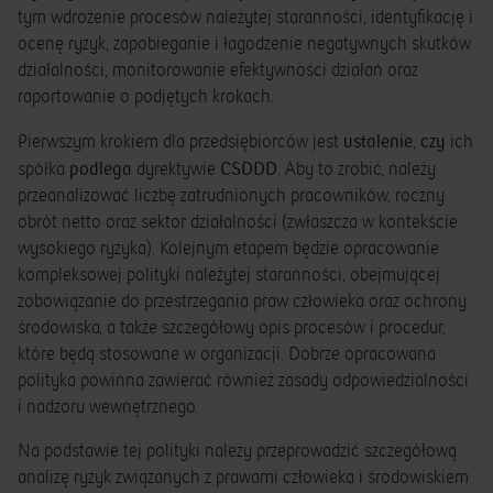
tym wdrożenie procesów należytej staranności, identyfikację i
ocenę ryzyk, zapobieganie i łagodzenie negatywnych skutków
działalności, monitorowanie efektywności działań oraz
raportowanie o podjętych krokach.
ustalenie
czy
Pierwszym krokiem dla przedsiębiorców jest
,
ich
podlega
CSDDD
spółka
dyrektywie
. Aby to zrobić, należy
przeanalizować liczbę zatrudnionych pracowników, roczny
obrót netto oraz sektor działalności (zwłaszcza w kontekście
wysokiego ryzyka). Kolejnym etapem będzie opracowanie
kompleksowej polityki należytej staranności, obejmującej
zobowiązanie do przestrzegania praw człowieka oraz ochrony
środowiska, a także szczegółowy opis procesów i procedur,
które będą stosowane w organizacji. Dobrze opracowana
polityka powinna zawierać również zasady odpowiedzialności
i nadzoru wewnętrznego.
Na podstawie tej polityki należy przeprowadzić szczegółową
analizę ryzyk związanych z prawami człowieka i środowiskiem