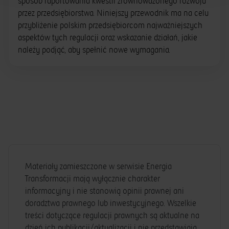
sposób raportowania kwestii zrównoważonego rozwoju
przez przedsiębiorstwa. Niniejszy przewodnik ma na celu
przybliżenie polskim przedsiębiorcom najważniejszych
aspektów tych regulacji oraz wskazanie działań, jakie
należy podjąć, aby spełnić nowe wymagania.
Materiały zamieszczone w serwisie Energia
Transformacji mają wyłącznie charakter
informacyjny i nie stanowią opinii prawnej ani
doradztwa prawnego lub inwestycyjnego. Wszelkie
treści dotyczące regulacji prawnych są aktualne na
dzień ich publikacji/aktualizacji i nie przedstawiają