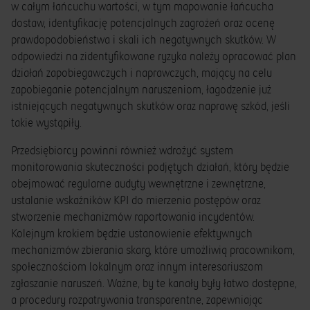
w całym łańcuchu wartości, w tym mapowanie łańcucha
dostaw, identyfikację potencjalnych zagrożeń oraz ocenę
prawdopodobieństwa i skali ich negatywnych skutków. W
odpowiedzi na zidentyfikowane ryzyka należy opracować plan
działań zapobiegawczych i naprawczych, mający na celu
zapobieganie potencjalnym naruszeniom, łagodzenie już
istniejących negatywnych skutków oraz naprawę szkód, jeśli
takie wystąpiły.
Przedsiębiorcy powinni również wdrożyć system
monitorowania skuteczności podjętych działań, który będzie
obejmować regularne audyty wewnętrzne i zewnętrzne,
ustalanie wskaźników KPI do mierzenia postępów oraz
stworzenie mechanizmów raportowania incydentów.
Kolejnym krokiem będzie ustanowienie efektywnych
mechanizmów zbierania skarg, które umożliwią pracownikom,
społecznościom lokalnym oraz innym interesariuszom
zgłaszanie naruszeń. Ważne, by te kanały były łatwo dostępne,
a procedury rozpatrywania transparentne, zapewniając