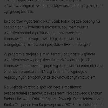
lepiej przygotować się do wyzwań związanych ze
zrównoważonym rozwojem, efektywnością energetyczną oraz
cyfryzacją biznesu.
PKO Bank Polski
Jako partner wydarzenia
będzie obecny na
spotkaniach w kolejnych miastach, aby rozmawiać z
przedsiębiorcami o praktycznych możliwościach
finansowania rozwoju, inwestycji, efektywności
energetycznej, innowacji i projektów B+R — i nie tylko.
W programie znajdą się m.in. tematy dotyczące wsparcia
przedsiębiorstw w pozyskiwaniu środków dotacyjnych,
finansowania innowacji, poprawy efektywności energetycznej
w ramach projektu ELENA czy spełniania wymogów
regulacyjnych związanych ze zrównoważonym rozwojem.
możliwość
Największą wartością spotkań będzie
bezpośredniej rozmowy z ekspertami
Narodowego Centrum
Badań i Rozwoju, Polskiej Agencji Rozwoju Przedsiębiorczości,
Banku Gospodarstwa Krajowego oraz PKO Banku Polskiego. To