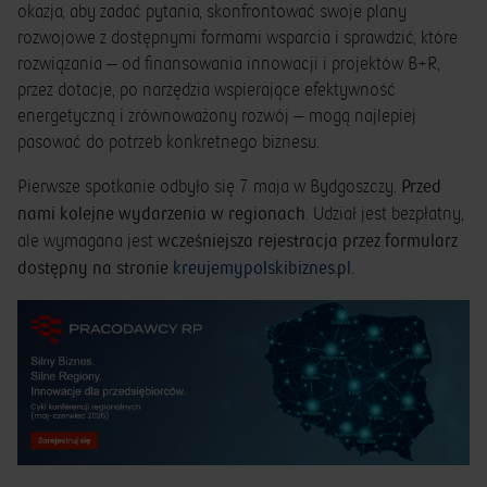
okazja, aby zadać pytania, skonfrontować swoje plany
rozwojowe z dostępnymi formami wsparcia i sprawdzić, które
rozwiązania — od finansowania innowacji i projektów B+R,
przez dotacje, po narzędzia wspierające efektywność
energetyczną i zrównoważony rozwój — mogą najlepiej
pasować do potrzeb konkretnego biznesu.
Przed
Pierwsze spotkanie odbyło się 7 maja w Bydgoszczy.
nami kolejne wydarzenia w regionach
. Udział jest bezpłatny,
wcześniejsza rejestracja przez formularz
ale wymagana jest
dostępny na stronie
kreujemypolskibiznes.pl.