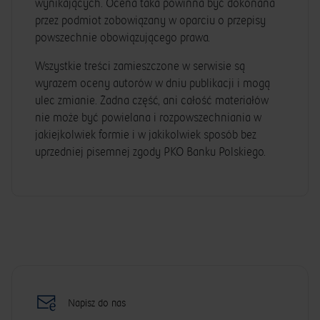
wynikających. Ocena taka powinna być dokonana
przez podmiot zobowiązany w oparciu o przepisy
powszechnie obowiązującego prawa.
Wszystkie treści zamieszczone w serwisie są
wyrazem oceny autorów w dniu publikacji i mogą
ulec zmianie. Żadna część, ani całość materiałów
nie może być powielana i rozpowszechniania w
jakiejkolwiek formie i w jakikolwiek sposób bez
uprzedniej pisemnej zgody PKO Banku Polskiego.
Napisz do nas