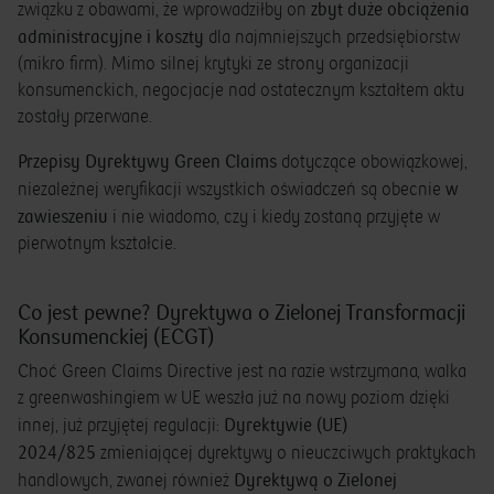
zbyt duże obciążenia
związku z obawami, że wprowadziłby on
administracyjne i koszty
dla najmniejszych przedsiębiorstw
(mikro firm). Mimo silnej krytyki ze strony organizacji
konsumenckich, negocjacje nad ostatecznym kształtem aktu
zostały przerwane.
Przepisy Dyrektywy Green Claims
dotyczące obowiązkowej,
w
niezależnej weryfikacji wszystkich oświadczeń są obecnie
zawieszeniu
i nie wiadomo, czy i kiedy zostaną przyjęte w
pierwotnym kształcie.
Co jest pewne? Dyrektywa o Zielonej Transformacji
Konsumenckiej (ECGT)
Choć Green Claims Directive jest na razie wstrzymana, walka
z greenwashingiem w UE weszła już na nowy poziom dzięki
Dyrektywie (UE)
innej, już przyjętej regulacji:
2024/825
zmieniającej dyrektywy o nieuczciwych praktykach
Dyrektywą o Zielonej
handlowych, zwanej również