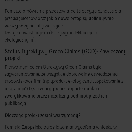
Poniższe omówienie przedstawia, co ta decyzja oznacza dla
jakie nowe przepisy definitywnie
przedsiębiorców oraz
weszły w życie
, aby walczyć z
tzw. greenwashingiem (fałszywymi deklaracjami
ekologicznymi).
Status Dyrektywy Green Claims (GCD): Zawieszony
projekt
Pierwotnym celem Dyrektywy Green Claims było
zagwarantowanie, że wszystkie dobrowolne oświadczenia
środowiskowe firm (np. „produkt ekologiczny”, „opakowanie z
wiarygodne, poparte nauką i
recyklingu”) będą
zweryfikowane przez niezależny podmiot przed ich
publikacją.
Dlaczego projekt został wstrzymany?
Komisja Europejska ogłosiła zamiar wycofania wniosku w