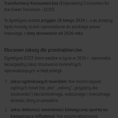
Transformacji Konsumenckiej
(Empowering Consumers for
the Green Transition – ECGT).
przyjęta 28 lutego 2024
Ta dyrektywa została
r., a jej przepisy
będą musiały zostać wprowadzone do polskiego prawa
datą stosowania od 2026 roku
krajowego, z
.
Kluczowe zakazy dla przedsiębiorców:
Dyrektywa ECGT, która wejdzie w życie w 2026 r., wprowadza
bezwzględny zakaz stosowania konkretnych,
wprowadzających w błąd praktyk:
zakaz ogólnikowych twierdzeń:
Nie można używać
ogólnych haseł (np. „eko”, „zielony”, „przyjazny dla
środowiska”) bez konkretnego, widocznego i mierzalnego
dowodu, który je uzasadnia.
zakaz deklaracji neutralności klimatycznej opartej na
kompensacji (offsetting)
: Nie można reklamować